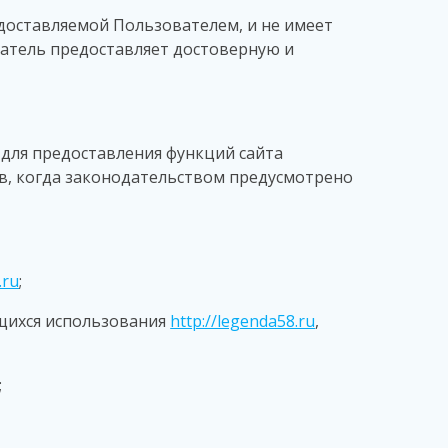
доставляемой Пользователем, и не имеет
ватель предоставляет достоверную и
для предоставления функций сайта
ев, когда законодательством предусмотрено
.ru
;
ющихся использования
http://legenda58.ru
,
;