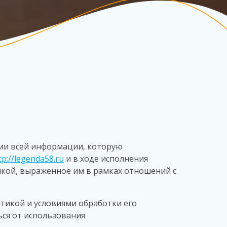
ии всей информации, которую
tp://legenda58.ru
и в ходе исполнения
икой, выраженное им в рамках отношений с
тикой и условиями обработки его
ься от использования