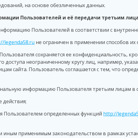
ледований, на основе обезличенных данных.
рмации Пользователей и её передачи третьим лиц
информацию Пользователей в соответствии с внутрен
://legenda58.ru
не ограничен в применении способов их 
Пользователя сохраняется ее конфиденциальность, кр
 доступа неограниченному кругу лиц, например, указан
цам сайта. Пользователь соглашается с тем, что опре
нальную информацию Пользователя третьим лицам в с
е действия;
ния Пользователем определенных функций
http://legenda
или иным применимым законодательством в рамках уст