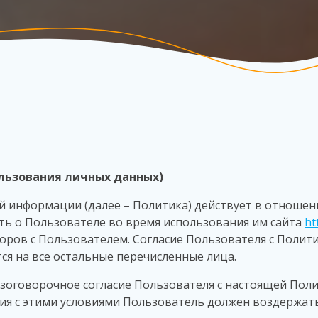
льзования личных данных)
 информации (далее – Политика) действует в отношен
ть о Пользователе во время использования им сайта
ht
оров с Пользователем. Согласие Пользователя с Полит
ся на все остальные перечисленные лица.
езоговорочное согласие Пользователя с настоящей Поли
сия с этими условиями Пользователь должен воздержат