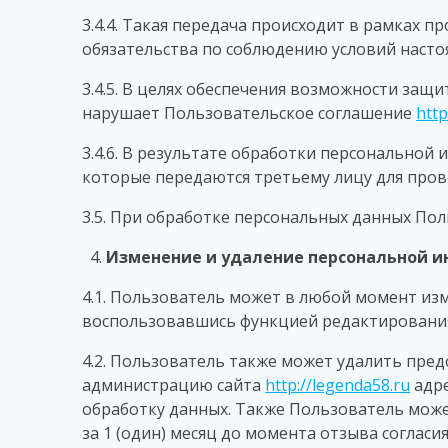
3.4.4. Такая передача происходит в рамках п
обязательства по соблюдению условий наст
3.4.5. В целях обеспечения возможности защ
нарушает Пользовательское соглашение
http
3.4.6. В результате обработки персонально
которые передаются третьему лицу для пров
3.5. При обработке персональных данных По
Изменение и удаление персональной и
4.1. Пользователь может в любой момент из
воспользовавшись функцией редактирования
4.2. Пользователь также может удалить пре
администрацию сайта
http://legenda58.ru
адр
обработку данных. Также Пользователь може
за 1 (один) месяц до момента отзыва соглас