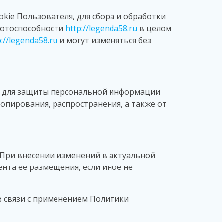
okie Пользователя, для сбора и обработки
аботоспособности
http://legenda58.ru
в целом
p://legenda58.ru
и могут изменяться без
ы для защиты персональной информации
опирования, распространения, а также от
При внесении изменений в актуальной
ента ее размещения, если иное не
 связи с применением Политики