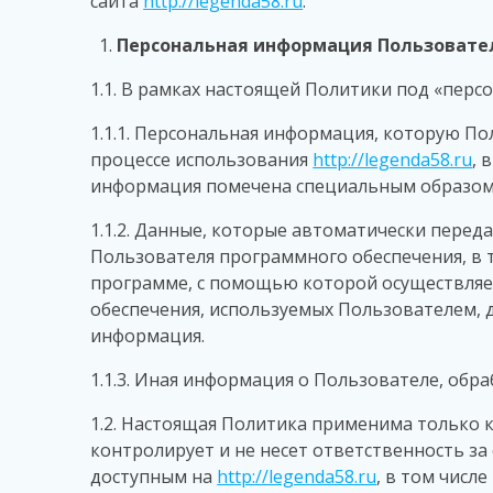
сайта
http://legenda58.ru
.
Персональная информация Пользователе
1.1. В рамках настоящей Политики под «пер
1.1.1. Персональная информация, которую По
процессе использования
http://legenda58.ru
, 
информация помечена специальным образом.
1.1.2. Данные, которые автоматически перед
Пользователя программного обеспечения, в т
программе, с помощью которой осуществляе
обеспечения, используемых Пользователем, д
информация.
1.1.3. Иная информация о Пользователе, об
1.2. Настоящая Политика применима только
контролирует и не несет ответственность з
доступным на
http://legenda58.ru
, в том числ