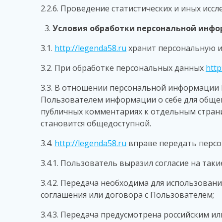
2.2.6. Проведение статистических и иных исс
Условия обработки персональной инфо
3.1.
http://legenda58.ru
хранит персональную 
3.2. При обработке персональных данных
http
3.3. В отношении персональной информации 
Пользователем информации о себе для общего
публичных комментариях к отдельным страни
становится общедоступной.
3.4.
http://legenda58.ru
вправе передать персо
3.4.1. Пользователь выразил согласие на таки
3.4.2. Передача необходима для использова
соглашения или договора с Пользователем;
3.4.3. Передача предусмотрена российским 