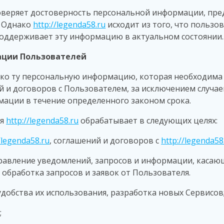
веряет достоверность персональной информации, пре
. Однако
http://legenda58.ru
исходит из того, что пользо
ддерживает эту информацию в актуальном состоянии.
ации Пользователей
ько ту персональную информацию, которая необходима 
 и договоров с Пользователем, за исключением случа
ации в течение определенного законом срока.
ля
http://legenda58.ru
обрабатывает в следующих целях:
/legenda58.ru
, соглашений и договоров с
http://legenda58
направление уведомлений, запросов и информации, каса
 обработка запросов и заявок от Пользователя.
 удобства их использования, разработка новых Сервисов
;