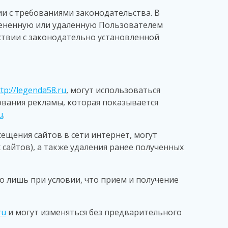
вии с требованиями законодательства. В
ененную или удаленную Пользователем
ствии с законодательно установленной
ttp://legenda58.ru
, могут использоваться
вания рекламы, которая показывается
u
.
сещения сайтов в сети интернет, могут
сайтов), а также удаления ранее полученных
 лишь при условии, что прием и получение
ru
и могут изменяться без предварительного