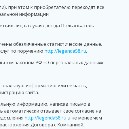
ти), при этом к приобретателю переходят все
ональной информации;
етьих лиц в случаях, когда Пользователь
учены обезличенные статистические данные,
услуг по поручению
http://legenda58.ru
.
льным законом РФ «О персональных данных».
рсональную информацию или её часть,
истрацию сайта.
нальную информацию, написав письмо в
ль автоматически отзывает свое согласие на
ведомления
http://legenda58.ru
u не менее чем
 расторжения Договора с Компанией.