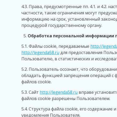
4.3. Права, предусмотренные пп. 4.1. и 4.2.
частности, такие ограничения могут предус
информацию на срок, установленный законо
процедурой государственному органу.
Обработка персональной информации п
5.1. Файлы cookie, передаваемые
http://legend
http://legenda58.ru
для предоставления Польз
Пользователю, в статистических и исследова
5.2. Пользователь осознает, что оборудован
обладать функцией запрещения операций с фа
файлов cookie.
5.3. Сайт
http://legenda58.ru
вправе установит
файлов cookie разрешены Пользователем.
5.4. Структура файла cookie, его содержани
уведомления Пользователя.