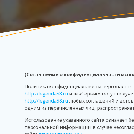
(Соглашение о конфиденциальности испо
Политика конфиденциальности персональной
http://legenda58.ru
или «Сервис» могут получи
http://legenda58.ru
любых соглашений и догов
одним из перечисленных лиц, распространяет
Использование указанного сайта означает б
персональной информации; в случае несогла