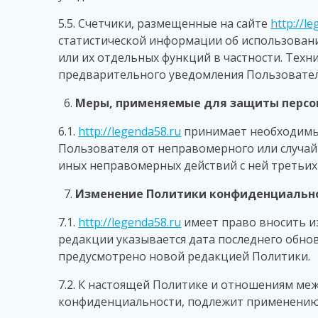
5.5. Счетчики, размещенные на сайте
http://l
статистической информации об использован
или их отдельных функций в частности. Тех
предварительного уведомления Пользовател
Меры, применяемые для защиты персо
6.1.
http://legenda58.ru
принимает необходимы
Пользователя от неправомерного или случайн
иных неправомерных действий с ней третьих
Изменение Политики конфиденциально
7.1.
http://legenda58.ru
имеет право вносить и
редакции указывается дата последнего обнов
предусмотрено новой редакцией Политики.
7.2. К настоящей Политике и отношениям ме
конфиденциальности, подлежит применению