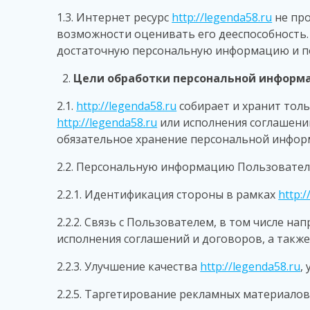
1.3. Интернет ресурс
http://legenda58.ru
не про
возможности оценивать его дееспособность
достаточную персональную информацию и по
Цели обработки персональной информ
2.1.
http://legenda58.ru
собирает и хранит тол
http://legenda58.ru
или исполнения соглашений
обязательное хранение персональной информ
2.2. Персональную информацию Пользовате
2.2.1. Идентификация стороны в рамках
http:/
2.2.2. Связь с Пользователем, в том числе 
исполнения соглашений и договоров, а также
2.2.3. Улучшение качества
http://legenda58.ru
,
2.2.5. Таргетирование рекламных материалов