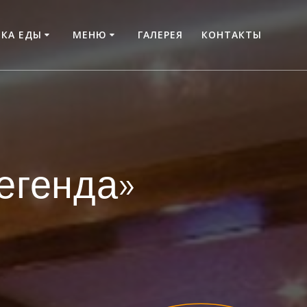
КА ЕДЫ
МЕНЮ
ГАЛЕРЕЯ
КОНТАКТЫ
егенда»