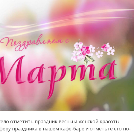
село отметить праздник весны и женской красоты —
феру праздника в нашем кафе-баре и отметьте его по-