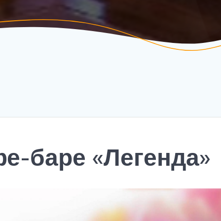
фе-баре «Легенда»